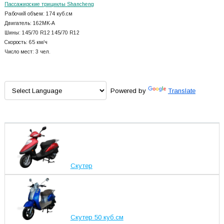
Пассажирские трициклы Shancheng
Рабочий объем: 174 куб.см
Двигатель: 162MK-A
Шины: 145/70 R12 145/70 R12
Скорость: 65 км/ч
Число мест: 3 чел.
Powered by
Translate
Скутер
Скутер 50 куб.см