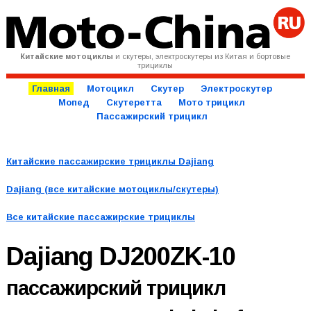
Китайские мотоциклы
и скутеры, электроскутеры из Китая и бортовые
трициклы
Главная
Мотоцикл
Скутер
Электроскутер
Мопед
Скутеретта
Мото трицикл
Пассажирский трицикл
Китайские пассажирские трициклы Dajiang
Dajiang (все китайские мотоциклы/скутеры)
Все китайские пассажирские трициклы
Dajiang DJ200ZK-10
пассажирский трицикл