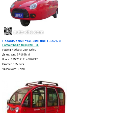
Пассажирский трицикл Fulu
FL250ZK-A
Пассажирские трициклы Fulu
Рабочий объем: 250 куб.см
Двигатель: BP169MM
Шины: 145/70R12145/70R12
Скорость: 65 км/ч
Число мест: 3 чел.