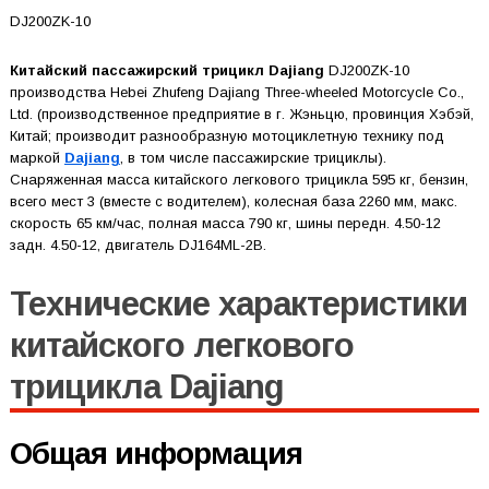
DJ200ZK-10
Китайский пассажирский трицикл Dajiang
DJ200ZK-10
производства Hebei Zhufeng Dajiang Three-wheeled Motorcycle Co.,
Ltd. (производственное предприятие в г. Жэньцю, провинция Хэбэй,
Китай; производит разнообразную мотоциклетную технику под
маркой
Dajiang
, в том числе пассажирские трициклы).
Снаряженная масса китайского легкового трицикла 595 кг, бензин,
всего мест 3 (вместе с водителем), колесная база 2260 мм, макс.
скорость 65 км/час, полная масса 790 кг, шины передн. 4.50-12
задн. 4.50-12, двигатель DJ164ML-2B.
Технические характеристики
китайского легкового
трицикла Dajiang
Общая информация