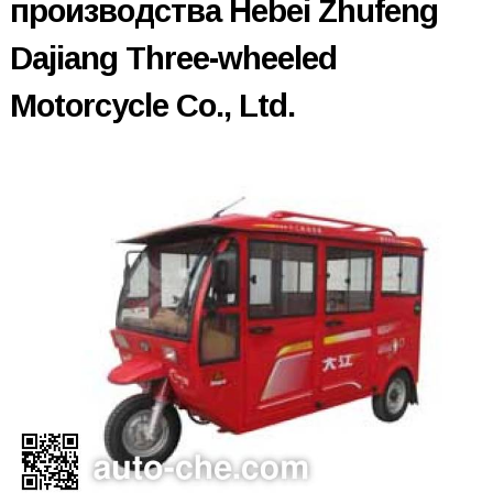
производства Hebei Zhufeng
Dajiang Three-wheeled
Motorcycle Co., Ltd.