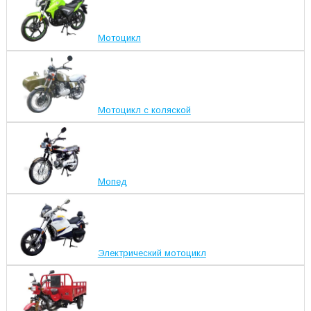
Мотоцикл
Мотоцикл с коляской
Мопед
Электрический мотоцикл