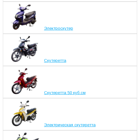
Электроскутер
Скутеретта
Скутеретта 50 куб.см
Электрическая скутеретта