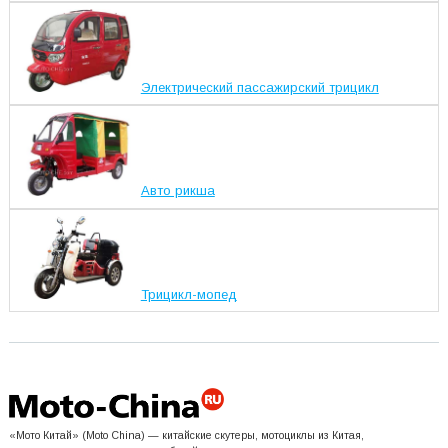
Электрический пассажирский трицикл
Авто рикша
Трицикл-мопед
«Мото Китай» (Moto China) — китайские скутеры, мотоциклы из Китая,