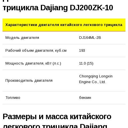
трицикла Dajiang DJ200ZK-10
Характеристики двигателя китайского легкового трицикла
Модель двигателя
DJ164ML-2B
Рабочий объем двигателя, куб.см
193
Мощность двигателя, кВт (л.с.)
11.0 (15)
Chongqing Longxin
Производитель двигателя
Engine Co., Ltd.
Топливо
бензин
Размеры и масса китайского
легкового трицикла Dajiang