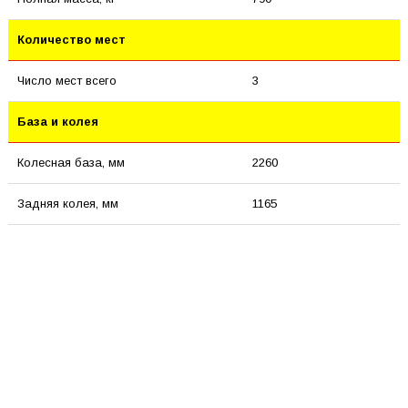
Количество мест
Число мест всего
3
База и колея
Колесная база, мм
2260
Задняя колея, мм
1165