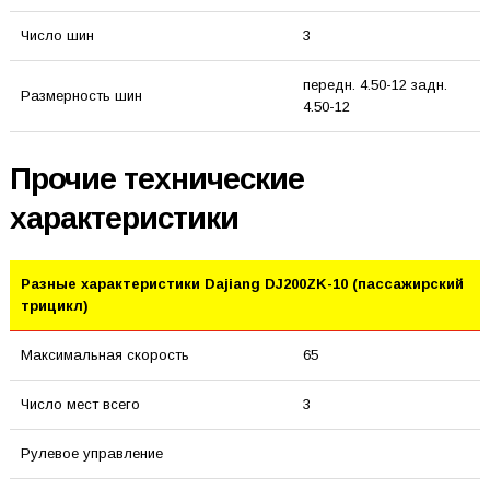
Число шин
3
передн. 4.50-12 задн.
Размерность шин
4.50-12
Прочие технические
характеристики
Разные характеристики Dajiang DJ200ZK-10 (пассажирский
трицикл)
Максимальная скорость
65
Число мест всего
3
Рулевое управление