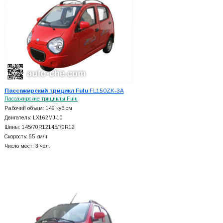
Пассажирский трицикл Fulu
FL150ZK-3A
Пассажирские трициклы Fulu
Рабочий объем: 149 куб.см
Двигатель: LX162MJ-10
Шины: 145/70R12145/70R12
Скорость: 65 км/ч
Число мест: 3 чел.