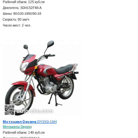
Рабочий объем: 125 куб.см
Двигатель: SDH152FMI-A
Шины: 80/100-1890/90-18
Скорость: 90 км/ч
Число мест: 2 чел.
Мотоцикл Dayang
DY150-16H
Мотоциклы Dayang
Рабочий объем: 149 куб.см