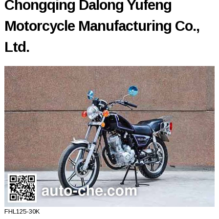
Chongqing Dalong Yufeng
Motorcycle Manufacturing Co.,
Ltd.
FHL125-30K