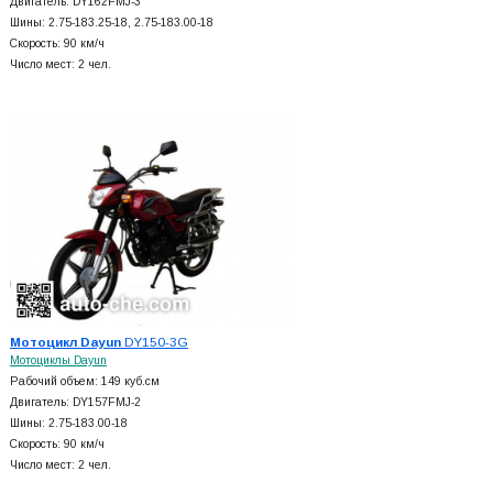
Двигатель: DY162FMJ-3
Шины: 2.75-183.25-18, 2.75-183.00-18
Скорость: 90 км/ч
Число мест: 2 чел.
Мотоцикл Dayun
DY150-3G
Мотоциклы Dayun
Рабочий объем: 149 куб.см
Двигатель: DY157FMJ-2
Шины: 2.75-183.00-18
Скорость: 90 км/ч
Число мест: 2 чел.