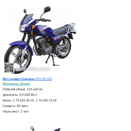
Мотоцикл Dayang
DY125-5D
Мотоциклы Dayang
Рабочий объем: 125 куб.см
Двигатель: DY156FMI-3
Шины: 2.75-183.50-16, 2.75-183.25-18
Скорость: 90 км/ч
Число мест: 2 чел.