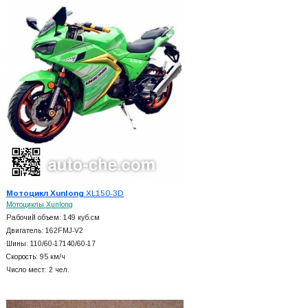
Мотоцикл Xunlong
XL150-3D
Мотоциклы Xunlong
Рабочий объем: 149 куб.см
Двигатель: 162FMJ-V2
Шины: 110/60-17140/60-17
Скорость: 95 км/ч
Число мест: 2 чел.