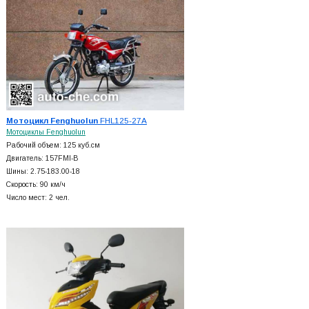
Мотоцикл Fenghuolun
FHL125-27A
Мотоциклы Fenghuolun
Рабочий объем: 125 куб.см
Двигатель: 157FMI-B
Шины: 2.75-183.00-18
Скорость: 90 км/ч
Число мест: 2 чел.