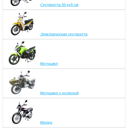
Скутеретта 50 куб.см
Электрическая скутеретта
Мотоцикл
Мотоцикл с коляской
Мопед