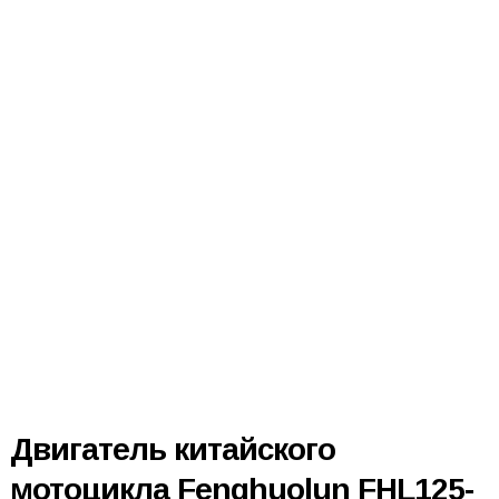
Двигатель китайского
мотоцикла Fenghuolun FHL125-