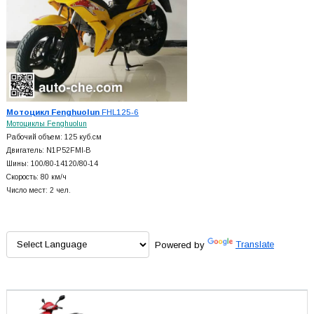
Мотоцикл Fenghuolun
FHL125-6
Мотоциклы Fenghuolun
Рабочий объем: 125 куб.см
Двигатель: N1P52FMI-B
Шины: 100/80-14120/80-14
Скорость: 80 км/ч
Число мест: 2 чел.
Powered by
Translate