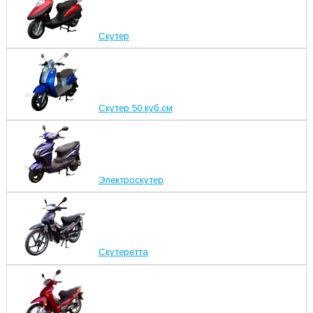
Скутер
Скутер 50 куб.см
Электроскутер
Скутеретта