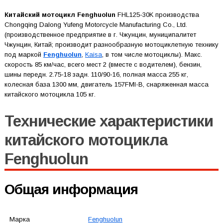
Китайский мотоцикл Fenghuolun
FHL125-30K производства
Chongqing Dalong Yufeng Motorcycle Manufacturing Co., Ltd.
(производственное предприятие в г. Чжунцин, муниципалитет
Чжунцин, Китай; производит разнообразную мотоциклетную технику
под маркой
Fenghuolun
,
Kaisa
, в том числе мотоциклы). Макс.
скорость 85 км/час, всего мест 2 (вместе с водителем), бензин,
шины передн. 2.75-18 задн. 110/90-16, полная масса 255 кг,
колесная база 1300 мм, двигатель 157FMI-B, снаряженная масса
китайского мотоцикла 105 кг.
Технические характеристики
китайского мотоцикла
Fenghuolun
Общая информация
Марка
Fenghuolun