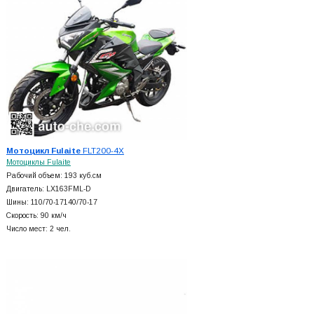
Мотоцикл Fulaite
FLT200-4X
Мотоциклы Fulaite
Рабочий объем: 193 куб.см
Двигатель: LX163FML-D
Шины: 110/70-17140/70-17
Скорость: 90 км/ч
Число мест: 2 чел.