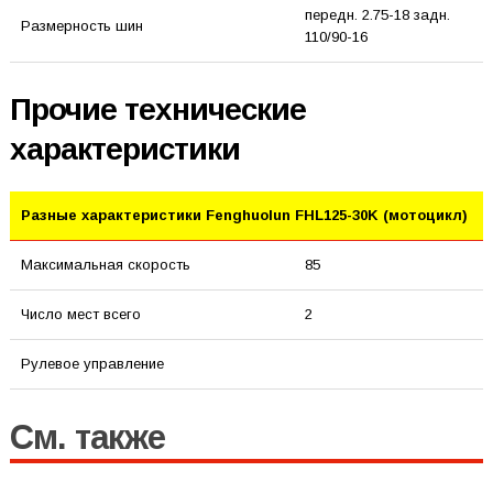
передн. 2.75-18 задн.
Размерность шин
110/90-16
Прочие технические
характеристики
Разные характеристики Fenghuolun FHL125-30K (мотоцикл)
Максимальная скорость
85
Число мест всего
2
Рулевое управление
См. также