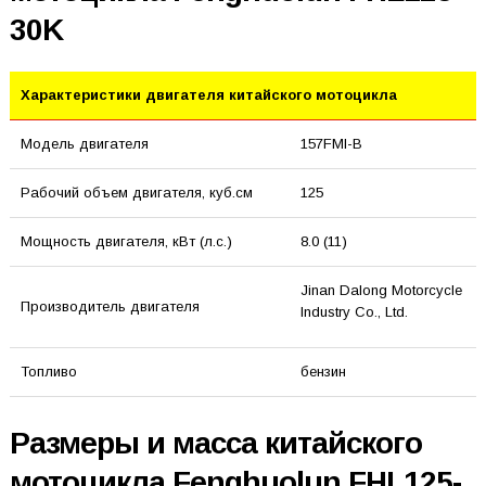
30K
Характеристики двигателя китайского мотоцикла
Модель двигателя
157FMI-B
Рабочий объем двигателя, куб.см
125
Мощность двигателя, кВт (л.с.)
8.0 (11)
Jinan Dalong Motorcycle
Производитель двигателя
Industry Co., Ltd.
Топливо
бензин
Размеры и масса китайского
мотоцикла Fenghuolun FHL125-