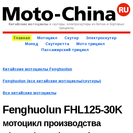
Китайские мотоциклы
и скутеры, электроскутеры из Китая и бортовые
трициклы
Главная
Мотоцикл
Скутер
Электроскутер
Мопед
Скутеретта
Мото трицикл
Пассажирский трицикл
Китайские мотоциклы Fenghuolun
Fenghuolun (все китайские мотоциклы/скутеры)
Все китайские мотоциклы
Fenghuolun FHL125-30K
мотоцикл производства