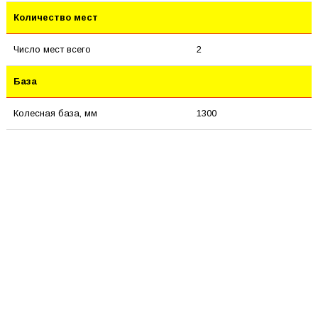
Количество мест
Число мест всего
2
База
Колесная база, мм
1300