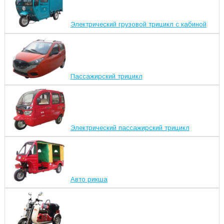
Электрический грузовой трицикл с кабиной
Пассажирский трицикл
Электрический пассажирский трицикл
Авто рикша