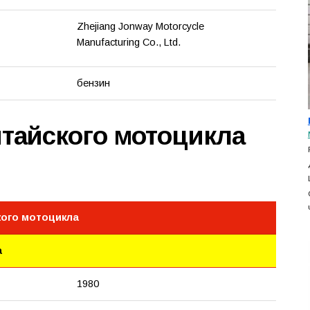
Zhejiang Jonway Motorcycle
Manufacturing Co., Ltd.
бензин
итайского мотоцикла
кого мотоцикла
а
1980