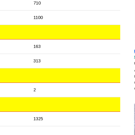
710
1100
163
313
2
1325