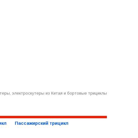
теры, электроскутеры из Китая и бортовые трициклы
икл
Пассажирский трицикл