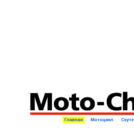
Главная
Мотоцикл
Скут