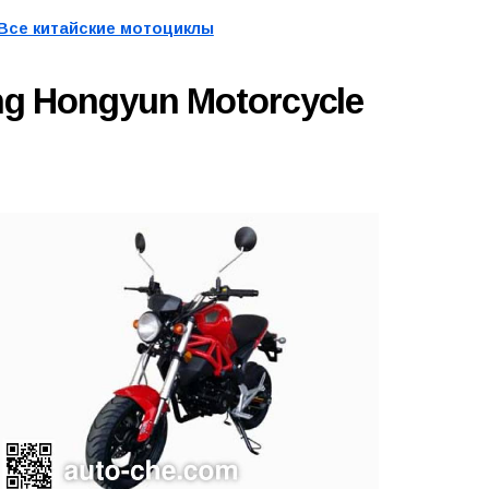
Все китайские мотоциклы
ng Hongyun Motorcycle