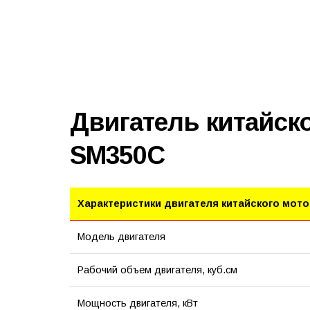
Двигатель китайск
SM350C
Характеристики двигателя китайского мот
Модель двигателя
Рабочий объем двигателя, куб.см
Мощность двигателя, кВт