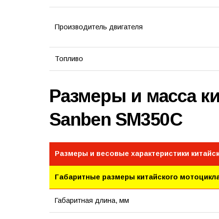
Производитель двигателя
Топливо
Размеры и масса к
Sanben SM350C
Размеры и весовые характеристики китайс
Габаритные размеры китайского мотоцикл
Габаритная длина, мм