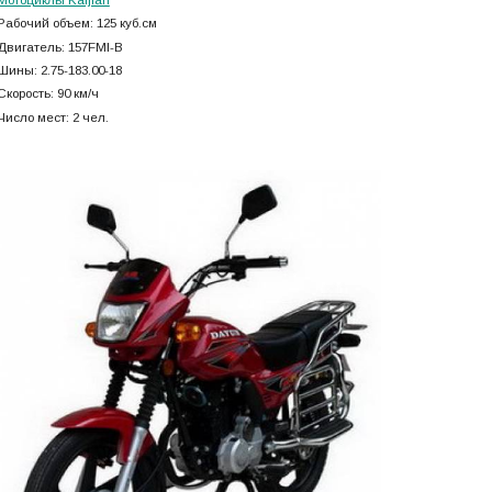
Рабочий объем: 125 куб.см
Двигатель: 157FMI-B
Шины: 2.75-183.00-18
Скорость: 90 км/ч
Число мест: 2 чел.