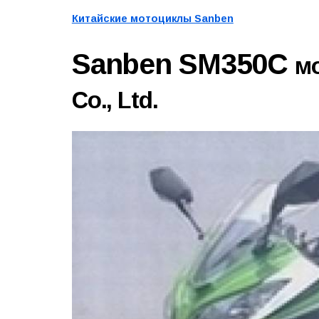
Китайские мотоциклы Sanben
Sanben SM350C
мо
Co., Ltd.