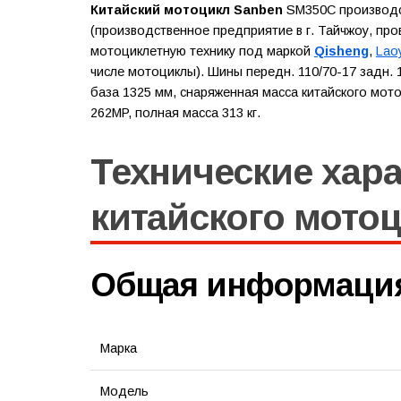
Китайский мотоцикл Sanben
SM350C производств
(производственное предприятие в г. Тайчжоу, пр
мотоциклетную технику под маркой
Qisheng
,
Lao
числе мотоциклы). Шины передн. 110/70-17 задн. 1
база 1325 мм, снаряженная масса китайского мотоц
262MP, полная масса 313 кг.
Технические хар
китайского мото
Общая информаци
Марка
Модель