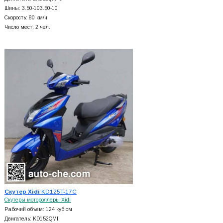
Шины: 3.50-103.50-10
Скорость: 80 км/ч
Число мест: 2 чел.
Скутер Xidi
KD125T-17C
Скутеры мотороллеры Xidi
Рабочий объем: 124 куб.см
Двигатель: KD152QMI