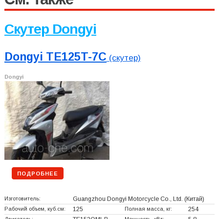
Скутер Dongyi
Dongyi TE125T-7C
(скутер)
Dongyi
ПОДРОБНЕЕ
Изготовитель:
Guangzhou Dongyi Motorcycle Co., Ltd.
(Китай)
Рабочий объем, куб.см:
125
Полная масса, кг:
254