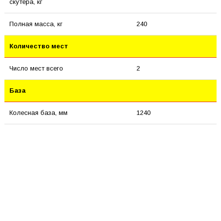
скутера, кг
Полная масса, кг
240
Количество мест
Число мест всего
2
База
Колесная база, мм
1240