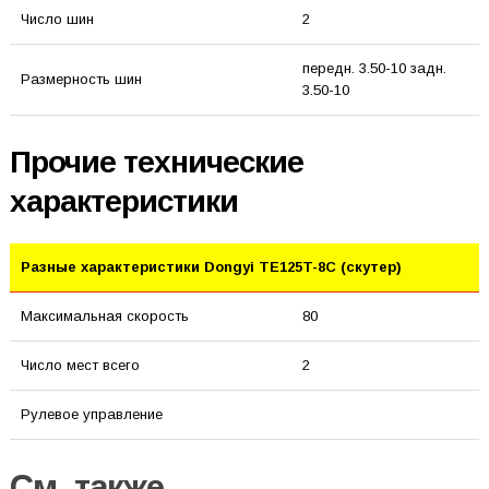
Число шин
2
передн. 3.50-10 задн.
Размерность шин
3.50-10
Прочие технические
характеристики
Разные характеристики Dongyi TE125T-8C (скутер)
Максимальная скорость
80
Число мест всего
2
Рулевое управление
См. также