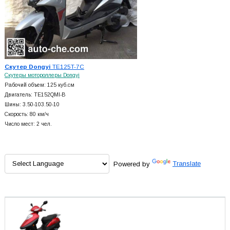
Скутер Dongyi
TE125T-7C
Скутеры мотороллеры Dongyi
Рабочий объем: 125 куб.см
Двигатель: TE152QMI-B
Шины: 3.50-103.50-10
Скорость: 80 км/ч
Число мест: 2 чел.
Powered by
Translate