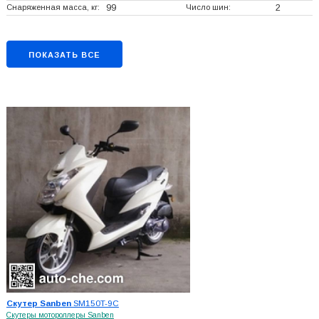
Снаряженная масса, кг:
99
Число шин:
2
ПОКАЗАТЬ ВСЕ
Скутер Sanben
SM150T-9C
Скутеры мотороллеры Sanben