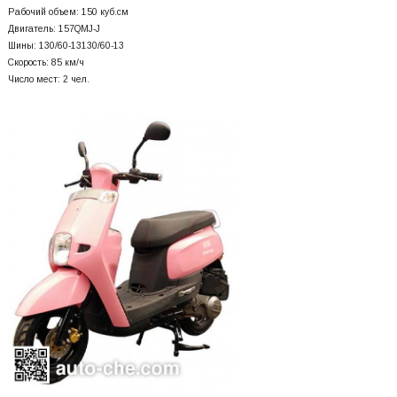
Рабочий объем: 150 куб.см
Двигатель: 157QMJ-J
Шины: 130/60-13130/60-13
Скорость: 85 км/ч
Число мест: 2 чел.