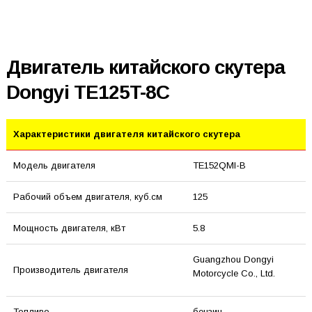
Двигатель китайского скутера
Dongyi TE125T-8C
Характеристики двигателя китайского скутера
Модель двигателя
TE152QMI-B
Рабочий объем двигателя, куб.см
125
Мощность двигателя, кВт
5.8
Guangzhou Dongyi
Производитель двигателя
Motorcycle Co., Ltd.
Топливо
бензин