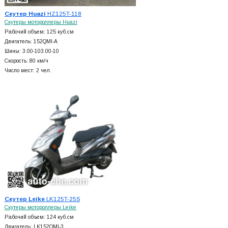
Скутер Huazi
HZ125T-118
Скутеры мотороллеры Huazi
Рабочий объем: 125 куб.см
Двигатель: 152QMI-A
Шины: 3.00-103.00-10
Скорость: 80 км/ч
Число мест: 2 чел.
Скутер Leike
LK125T-25S
Скутеры мотороллеры Leike
Рабочий объем: 124 куб.см
Двигатель: LK152QMI-3