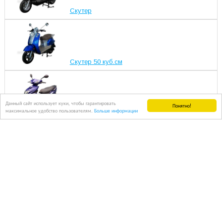
Скутер
Скутер 50 куб.см
Данный сайт использует куки, чтобы гарантировать
Понятно!
максимальное удобство пользователям.
Больше информации
Электроскутер
Скутеретта
Скутеретта 50 куб.см