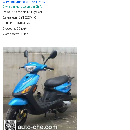
Скутер Jinfu
JF125T-20C
Скутеры мотороллеры Jinfu
Рабочий объем: 124 куб.см
Двигатель: JY152QMI-C
Шины: 3.50-103.50-10
Скорость: 80 км/ч
Число мест: 2 чел.