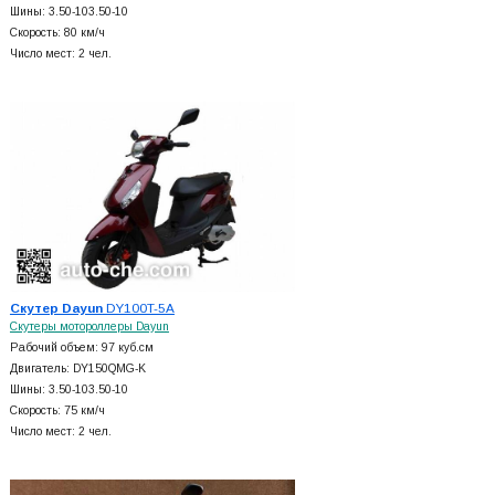
Шины: 3.50-103.50-10
Скорость: 80 км/ч
Число мест: 2 чел.
Скутер Dayun
DY100T-5A
Скутеры мотороллеры Dayun
Рабочий объем: 97 куб.см
Двигатель: DY150QMG-K
Шины: 3.50-103.50-10
Скорость: 75 км/ч
Число мест: 2 чел.