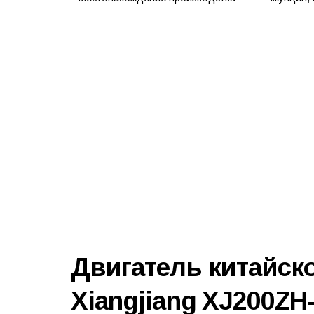
Двигатель китайск
Xiangjiang XJ200ZH