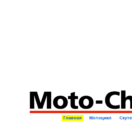
Главная
Мотоцикл
Скут