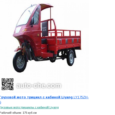
Грузовой мото трицикл с кабиной Liyang
LY175ZH-
5
Грузовые мото трициклы с кабиной Liyang
Рабочий объем: 175 куб.см