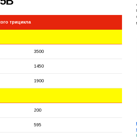
-5B
кого трицикла
3500
1450
1900
200
595