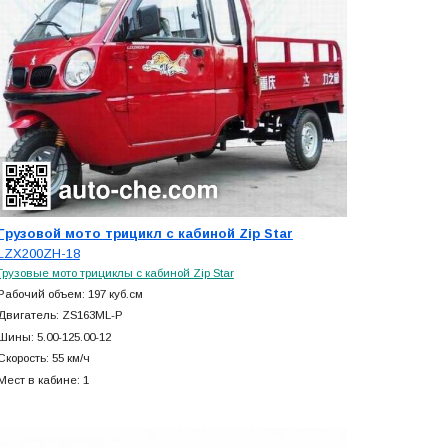
Грузовой мото трицикл с кабиной Zip Star
LZX200ZH-18
Грузовые мото трициклы с кабиной Zip Star
Рабочий объем: 197 куб.см
Двигатель: ZS163ML-P
Шины: 5.00-125.00-12
Скорость: 55 км/ч
Мест в кабине: 1