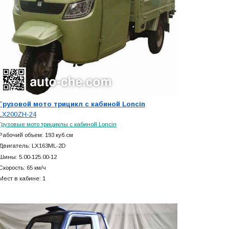
Грузовой мото трицикл с кабиной Loncin
LX200ZH-24
Грузовые мото трициклы с кабиной Loncin
Рабочий объем: 193 куб.см
Двигатель: LX163ML-2D
Шины: 5.00-125.00-12
Скорость: 65 км/ч
Мест в кабине: 1