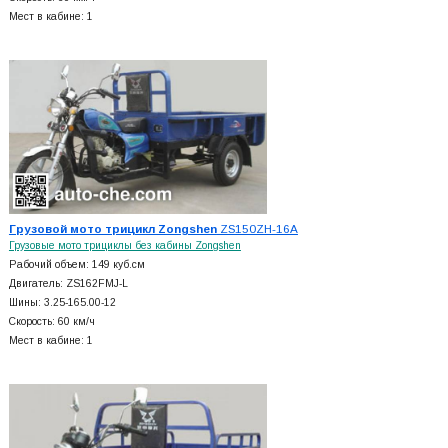
Мест в кабине: 1
Грузовой мото трицикл Zongshen
ZS150ZH-16A
Грузовые мото трициклы без кабины Zongshen
Рабочий объем: 149 куб.см
Двигатель: ZS162FMJ-L
Шины: 3.25-165.00-12
Скорость: 60 км/ч
Мест в кабине: 1