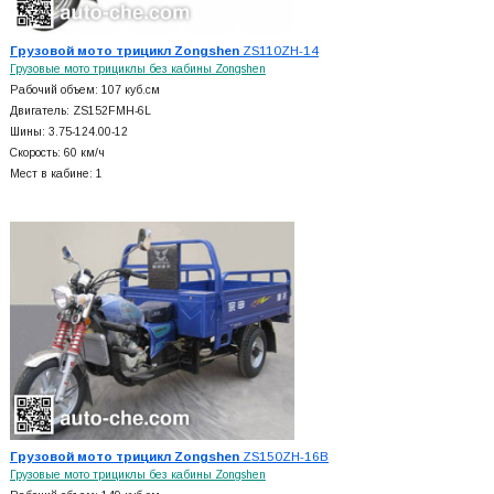
Грузовой мото трицикл Zongshen
ZS110ZH-14
Грузовые мото трициклы без кабины Zongshen
Рабочий объем: 107 куб.см
Двигатель: ZS152FMH-6L
Шины: 3.75-124.00-12
Скорость: 60 км/ч
Мест в кабине: 1
Грузовой мото трицикл Zongshen
ZS150ZH-16B
Грузовые мото трициклы без кабины Zongshen