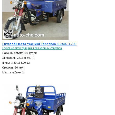
Грузовой мото трицикл Zongshen
ZS200ZH-20P
Грузовые мото трициклы без кабины Zongshen
Рабочий объем: 197 куб.см
Двигатель: ZS163FML-P
Шины: 3.50-165.00-12
Скорость: 60 км/ч
Мест в кабине: 1