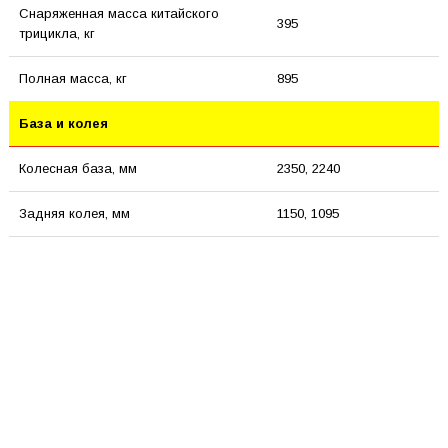
Снаряженная масса китайского
395
трицикла, кг
Полная масса, кг
895
База и колея
Колесная база, мм
2350, 2240
Задняя колея, мм
1150, 1095