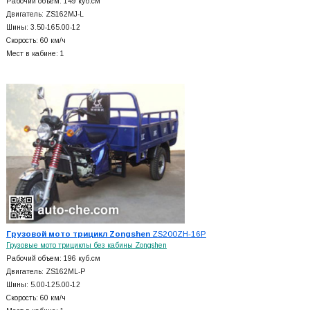
Рабочий объем: 149 куб.см
Двигатель: ZS162MJ-L
Шины: 3.50-165.00-12
Скорость: 60 км/ч
Мест в кабине: 1
Грузовой мото трицикл Zongshen
ZS200ZH-16P
Грузовые мото трициклы без кабины Zongshen
Рабочий объем: 196 куб.см
Двигатель: ZS162ML-P
Шины: 5.00-125.00-12
Скорость: 60 км/ч