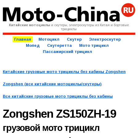
Китайские мотоциклы
и скутеры, электроскутеры из Китая и бортовые
трициклы
Главная
Мотоцикл
Скутер
Электроскутер
Мопед
Скутеретта
Мото трицикл
Пассажирский трицикл
Китайские грузовые мото трициклы без кабины Zongshen
Zongshen (все китайские мотоциклы/скутеры)
Все китайские грузовые мото трициклы без кабины
Zongshen ZS150ZH-19
грузовой мото трицикл