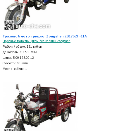
Грузовой мото трицикл Zongshen
ZS175ZH-11A
Грузовые мото трициклы без кабины Zongshen
Рабочий объем: 181 куб.см
Двигатель: ZS159FMK-L
Шины: 5.00-125.00-12
Скорость: 60 км/ч
Мест в кабине: 1