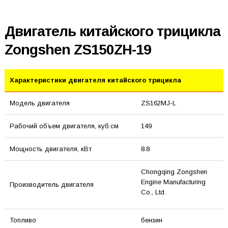
Двигатель китайского трицикла
Zongshen ZS150ZH-19
Характеристики двигателя китайского трицикла
Модель двигателя
ZS162MJ-L
Рабочий объем двигателя, куб.см
149
Мощность двигателя, кВт
8.8
Chongqing Zongshen
Engine Manufacturing
Производитель двигателя
Co., Ltd.
Топливо
бензин