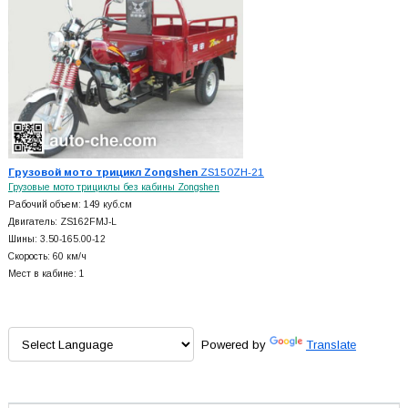
Грузовой мото трицикл Zongshen
ZS150ZH-21
Грузовые мото трициклы без кабины Zongshen
Рабочий объем: 149 куб.см
Двигатель: ZS162FMJ-L
Шины: 3.50-165.00-12
Скорость: 60 км/ч
Мест в кабине: 1
Powered by
Translate