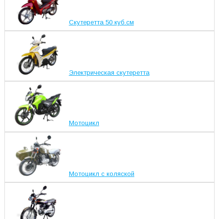
Скутеретта 50 куб.см
Электрическая скутеретта
Мотоцикл
Мотоцикл с коляской