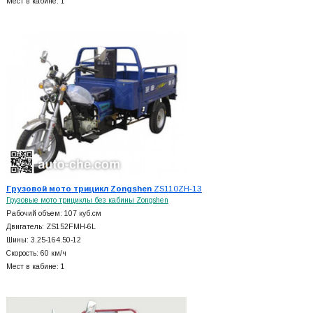
Мест в кабине: 1
Грузовой мото трицикл Zongshen
ZS110ZH-13
Грузовые мото трициклы без кабины Zongshen
Рабочий объем: 107 куб.см
Двигатель: ZS152FMH-6L
Шины: 3.25-164.50-12
Скорость: 60 км/ч
Мест в кабине: 1