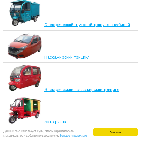
Электрический грузовой трицикл с кабиной
Пассажирский трицикл
Электрический пассажирский трицикл
Авто рикша
Данный сайт использует куки, чтобы гарантировать
Понятно!
максимальное удобство пользователям.
Больше информации