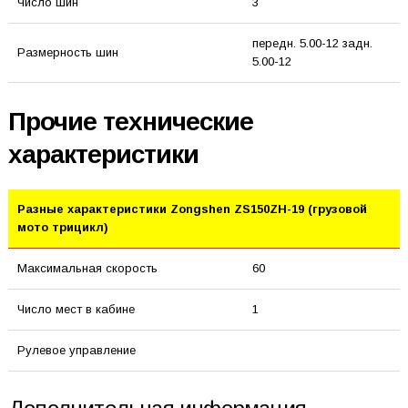
Число шин
3
передн. 5.00-12 задн.
Размерность шин
5.00-12
Прочие технические
характеристики
Разные характеристики Zongshen ZS150ZH-19 (грузовой
мото трицикл)
Максимальная скорость
60
Число мест в кабине
1
Рулевое управление