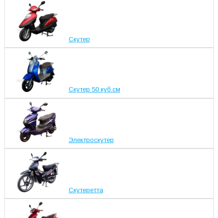
Скутер
Скутер 50 куб.см
Электроскутер
Скутеретта