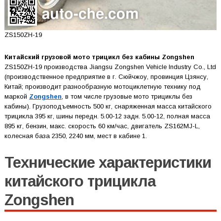
ZS150ZH-19
Китайский грузовой мото трицикл без кабины Zongshen
ZS150ZH-19 производства Jiangsu Zongshen Vehicle Industry Co., Ltd
(производственное предприятие в г. Сюйчжоу, провинция Цзянсу,
Китай; производит разнообразную мотоциклетную технику под
маркой
Zongshen
, в том числе грузовые мото трициклы без
кабины). Грузоподъемность 500 кг, снаряженная масса китайского
трицикла 395 кг, шины передн. 5.00-12 задн. 5.00-12, полная масса
895 кг, бензин, макс. скорость 60 км/час, двигатель ZS162MJ-L,
колесная база 2350, 2240 мм, мест в кабине 1.
Технические характеристики
китайского трицикла
Zongshen