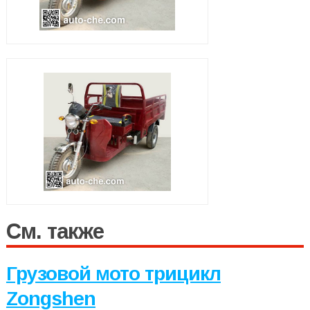
См. также
Грузовой мото трицикл
Zongshen