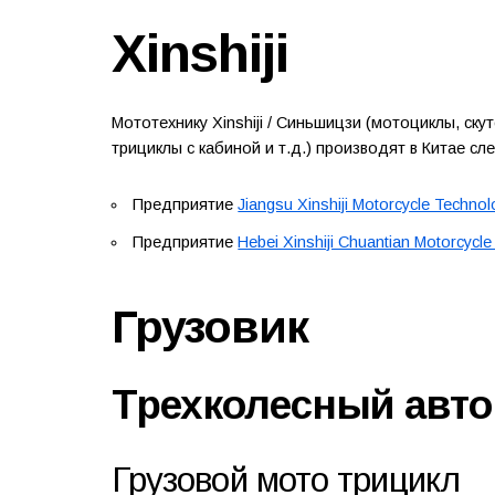
Xinshiji
Мототехнику Xinshiji / Синьшицзи (мотоциклы, ск
трициклы с кабиной и т.д.) производят в Китае с
Предприятие
Jiangsu Xinshiji Motorcycle Technol
Предприятие
Hebei Xinshiji Chuantian Motorcycle
Грузовик
Трехколесный авт
Грузовой мото трицикл