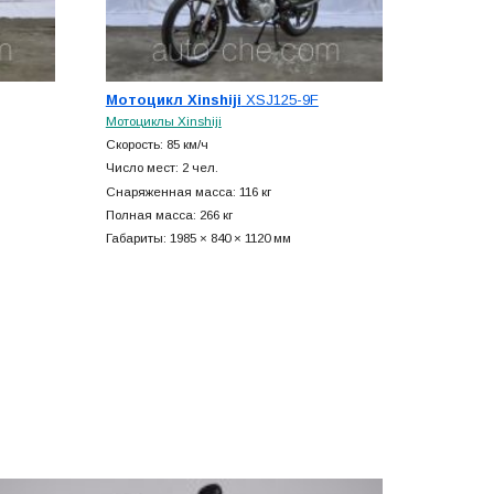
Мотоцикл Xinshiji
XSJ125-9F
Мотоциклы Xinshiji
Скорость: 85 км/ч
Число мест: 2 чел.
Снаряженная масса: 116 кг
Полная масса: 266 кг
Габариты: 1985 × 840 × 1120 мм