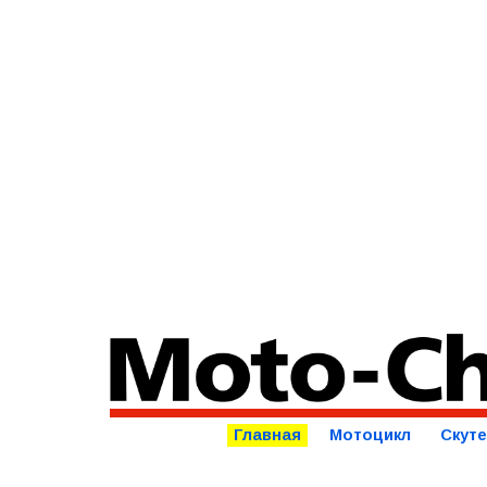
Главная
Мотоцикл
Скут