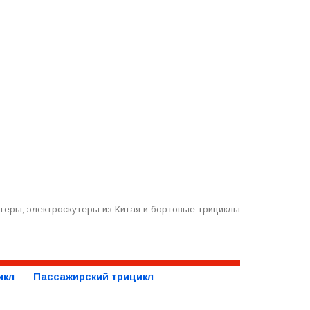
теры, электроскутеры из Китая и бортовые трициклы
икл
Пассажирский трицикл