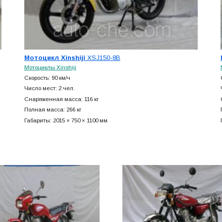
Мотоцикл Xinshiji
XSJ150-8B
Мотоциклы Xinshiji
Скорость: 90 км/ч
Число мест: 2 чел.
Снаряженная масса: 116 кг
Полная масса: 266 кг
Габариты: 2015 × 750 × 1100 мм