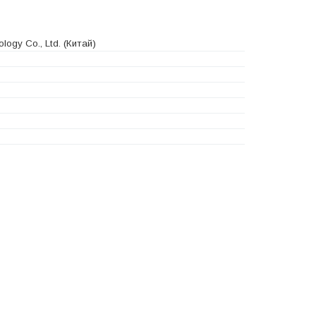
logy Co., Ltd.
(Китай)