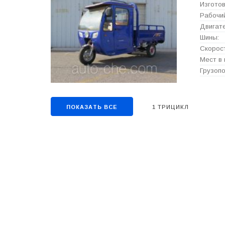
Изготов
Рабочий
Двигате
Шины:
Скорост
Мест в 
Грузопо
1 ТРИЦИКЛ
ПОКАЗАТЬ ВСЕ