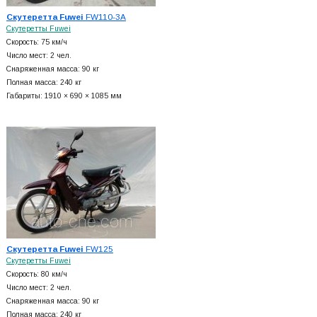
Скутеретта Fuwei
FW110-3A
Скутеретты Fuwei
Скорость: 75 км/ч
Число мест: 2 чел.
Снаряженная масса: 90 кг
Полная масса: 240 кг
Габариты: 1910 × 690 × 1085 мм
Скутеретта Fuwei
FW125
Скутеретты Fuwei
Скорость: 80 км/ч
Число мест: 2 чел.
Снаряженная масса: 90 кг
Полная масса: 240 кг