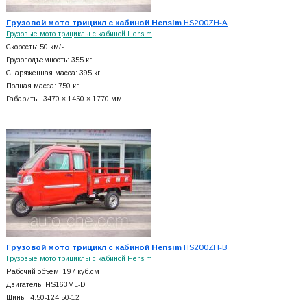
Грузовой мото трицикл с кабиной Hensim
HS200ZH-A
Грузовые мото трициклы с кабиной Hensim
Скорость: 50 км/ч
Грузоподъемность: 355 кг
Снаряженная масса: 395 кг
Полная масса: 750 кг
Габариты: 3470 × 1450 × 1770 мм
Грузовой мото трицикл с кабиной Hensim
HS200ZH-B
Грузовые мото трициклы с кабиной Hensim
Рабочий объем: 197 куб.см
Двигатель: HS163ML-D
Шины: 4.50-124.50-12