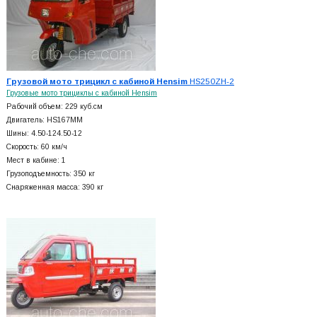
Грузовой мото трицикл с кабиной Hensim
HS250ZH-2
Грузовые мото трициклы с кабиной Hensim
Рабочий объем: 229 куб.см
Двигатель: HS167MM
Шины: 4.50-124.50-12
Скорость: 60 км/ч
Мест в кабине: 1
Грузоподъемность: 350 кг
Снаряженная масса: 390 кг