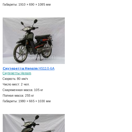
Габариты: 1910 × 690 × 1085 мм
Скутеретта Hensim
HS110-6A
Скутеретты Hensim
Скорость: 80 км/ч
Число мест: 2 чел.
Снаряженная масса: 105 кг
Полная масса: 255 кг
Габариты: 1980 × 665 × 1030 мм