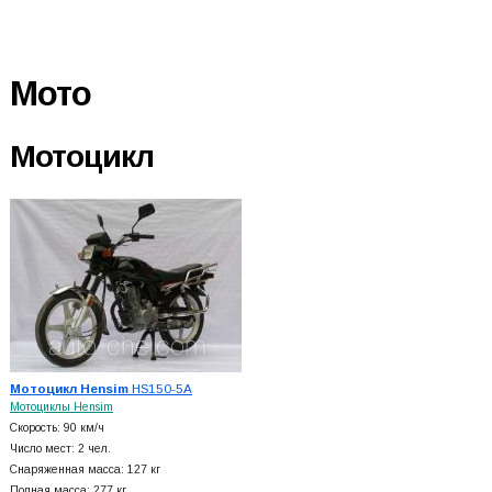
Мото
Мотоцикл
Мотоцикл Hensim
HS150-5A
Мотоциклы Hensim
Скорость: 90 км/ч
Число мест: 2 чел.
Снаряженная масса: 127 кг
Полная масса: 277 кг