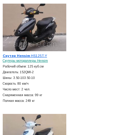
Скутер Hensim
HS125T-Y
Скутеры мотороллеры Hensim
Рабочий объем: 125 куб.см
Двигатель: 152QMI-2
Шины: 3.50-103.50-10
Скорость: 80 км/ч
Число мест: 2 чел.
Снаряженная масса: 99 кг
Полная масса: 249 кг