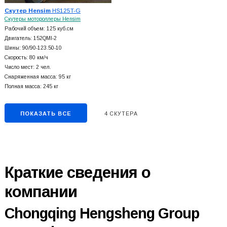
Скутер Hensim
HS125T-G
Скутеры мотороллеры Hensim
Рабочий объем: 125 куб.см
Двигатель: 152QMI-2
Шины: 90/90-123.50-10
Скорость: 80 км/ч
Число мест: 2 чел.
Снаряженная масса: 95 кг
Полная масса: 245 кг
ПОКАЗАТЬ ВСЕ
4 СКУТЕРА
Краткие сведения о
компании
Chongqing Hengsheng Group