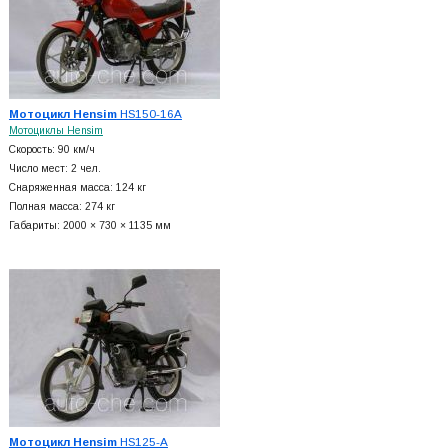
Мотоцикл Hensim
HS150-16A
Мотоциклы Hensim
Скорость: 90 км/ч
Число мест: 2 чел.
Снаряженная масса: 124 кг
Полная масса: 274 кг
Габариты: 2000 × 730 × 1135 мм
Мотоцикл Hensim
HS125-A