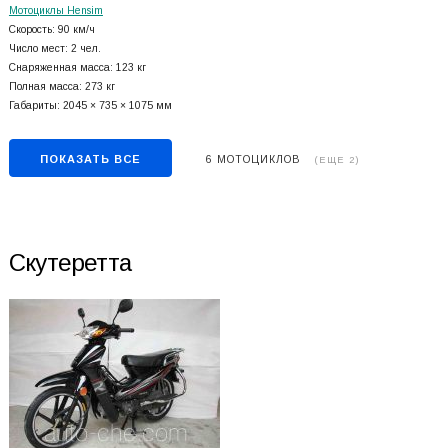
Мотоциклы Hensim
Скорость: 90 км/ч
Число мест: 2 чел.
Снаряженная масса: 123 кг
Полная масса: 273 кг
Габариты: 2045 × 735 × 1075 мм
ПОКАЗАТЬ ВСЕ
6 МОТОЦИКЛОВ
(ЕЩЕ 2)
Скутеретта