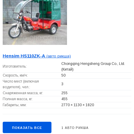
Hensim HS110ZK-A
(авто рикша)
Chongqing Hengsheng Group Co., Ltd.
Изготовитель:
(Китай)
Скорость, км/ч:
50
Число мест (включая
3
водителя), чел.:
Снаряженная масса, кг:
255
Полная масса, кг:
455
Габариты, мм:
2770 × 1130 × 1820
ПОКАЗАТЬ ВСЕ
1 АВТО РИКША