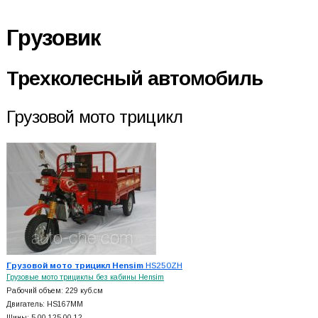
Грузовик
Трехколесный автомобиль
Грузовой мото трицикл
Грузовой мото трицикл Hensim
HS250ZH
Грузовые мото трициклы без кабины Hensim
Рабочий объем: 229 куб.см
Двигатель: HS167MM
Шины: 5.00-125.00-12