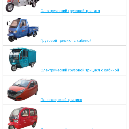
Электрический грузовой трицикл
Грузовой трицикл с кабиной
Электрический грузовой трицикл с кабиной
Пассажирский трицикл