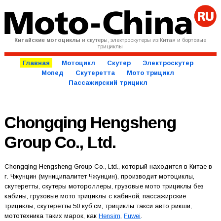
Китайские мотоциклы
и скутеры, электроскутеры из Китая и бортовые
трициклы
Главная
Мотоцикл
Скутер
Электроскутер
Мопед
Скутеретта
Мото трицикл
Пассажирский трицикл
Chongqing Hengsheng
Group Co., Ltd.
Chongqing Hengsheng Group Co., Ltd., который находится в Китае в
г. Чжунцин (муниципалитет Чжунцин), производит мотоциклы,
скутеретты, скутеры мотороллеры, грузовые мото трициклы без
кабины, грузовые мото трициклы с кабиной, пассажирские
трициклы, скутеретты 50 куб.см, трициклы такси авто рикши,
мототехника таких марок, как
Hensim
,
Fuwei
.