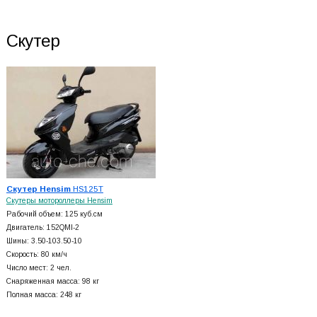
Скутер
Скутер Hensim
HS125T
Скутеры мотороллеры Hensim
Рабочий объем: 125 куб.см
Двигатель: 152QMI-2
Шины: 3.50-103.50-10
Скорость: 80 км/ч
Число мест: 2 чел.
Снаряженная масса: 98 кг
Полная масса: 248 кг