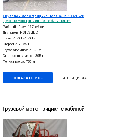
Грузовой мото трицикл Hensim
HS200ZH-2B
Грузовые мото трициклы без кабины Hensim
Рабочий объем: 197 куб.см
Двигатель: HS163ML-D
Шины: 4.50-124.50-12
Скорость: 55 км/ч
Грузоподъемность: 355 кг
Снаряженная масса: 395 кг
Полная масса: 750 кг
ПОКАЗАТЬ ВСЕ
4 ТРИЦИКЛА
Грузовой мото трицикл с кабиной