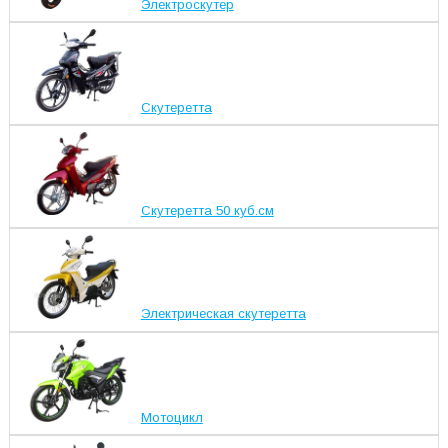
Электроскутер
Скутеретта
Скутеретта 50 куб.см
Электрическая скутеретта
Мотоцикл