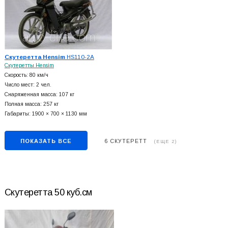
Скутеретта Hensim
HS110-2A
Скутеретты Hensim
Скорость: 80 км/ч
Число мест: 2 чел.
Снаряженная масса: 107 кг
Полная масса: 257 кг
Габариты: 1900 × 700 × 1130 мм
ПОКАЗАТЬ ВСЕ
6 СКУТЕРЕТТ
(ЕЩЕ 2)
Скутеретта 50 куб.см