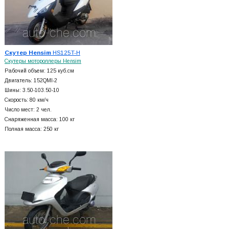
Скутер Hensim
HS125T-H
Скутеры мотороллеры Hensim
Рабочий объем: 125 куб.см
Двигатель: 152QMI-2
Шины: 3.50-103.50-10
Скорость: 80 км/ч
Число мест: 2 чел.
Снаряженная масса: 100 кг
Полная масса: 250 кг