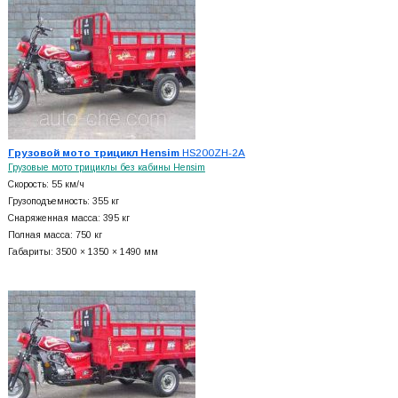
Грузовой мото трицикл Hensim
HS200ZH-2A
Грузовые мото трициклы без кабины Hensim
Скорость: 55 км/ч
Грузоподъемность: 355 кг
Снаряженная масса: 395 кг
Полная масса: 750 кг
Габариты: 3500 × 1350 × 1490 мм