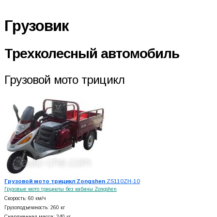
Грузовик
Трехколесный автомобиль
Грузовой мото трицикл
Грузовой мото трицикл Zongshen
ZS110ZH-10
Грузовые мото трициклы без кабины Zongshen
Скорость: 60 км/ч
Грузоподъемность: 260 кг
Снаряженная масса: 240 кг