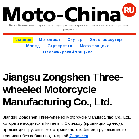
Китайские мотоциклы
и скутеры, электроскутеры из Китая и бортовые
трициклы
Главная
Мотоцикл
Скутер
Электроскутер
Мопед
Скутеретта
Мото трицикл
Пассажирский трицикл
Jiangsu Zongshen Three-
wheeled Motorcycle
Manufacturing Co., Ltd.
Jiangsu Zongshen Three-wheeled Motorcycle Manufacturing Co., Ltd.,
который находится в Китае в г. Сюйчжоу (провинция Цзянсу),
производит грузовые мото трициклы с кабиной, грузовые мото
трициклы без кабины под маркой
Zongshen
.