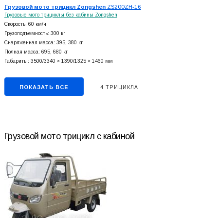
Грузовой мото трицикл Zongshen
ZS200ZH-16
Грузовые мото трициклы без кабины Zongshen
Скорость: 60 км/ч
Грузоподъемность: 300 кг
Снаряженная масса: 395, 380 кг
Полная масса: 695, 680 кг
Габариты: 3500/3340 × 1390/1325 × 1460 мм
ПОКАЗАТЬ ВСЕ
4 ТРИЦИКЛА
Грузовой мото трицикл с кабиной