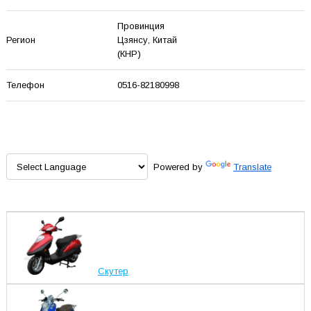
Провинция
Регион
Цзянсу
, Китай
(КНР)
Телефон
0516-82180998
Powered by
Translate
Скутер