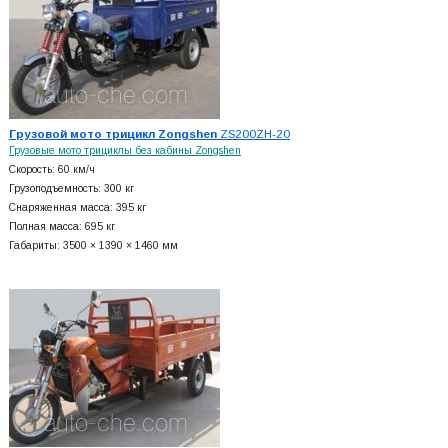
Грузовой мото трицикл Zongshen
ZS200ZH-20
Грузовые мото трициклы без кабины Zongshen
Скорость: 60 км/ч
Грузоподъемность: 300 кг
Снаряженная масса: 395 кг
Полная масса: 695 кг
Габариты: 3500 × 1390 × 1460 мм