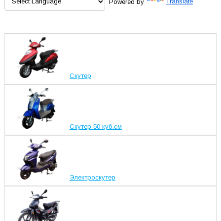
Powered by
Translate
Скутер
Скутер 50 куб.см
Электроскутер