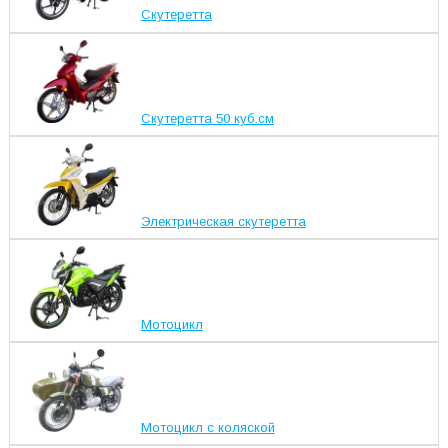
Скутеретта
Скутеретта 50 куб.см
Электрическая скутеретта
Мотоцикл
Мотоцикл с коляской