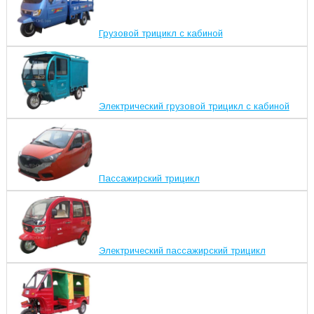
Грузовой трицикл с кабиной
Электрический грузовой трицикл с кабиной
Пассажирский трицикл
Электрический пассажирский трицикл