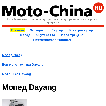
Китайские мотоциклы
и скутеры, электроскутеры из Китая и бортовые
трициклы
Главная
Мотоцикл
Скутер
Электроскутер
Мопед
Скутеретта
Мото трицикл
Пассажирский трицикл
Мопед (все)
Вся мото техника
Dayang
Мотоцикл Dayang
Мопед
Dayang