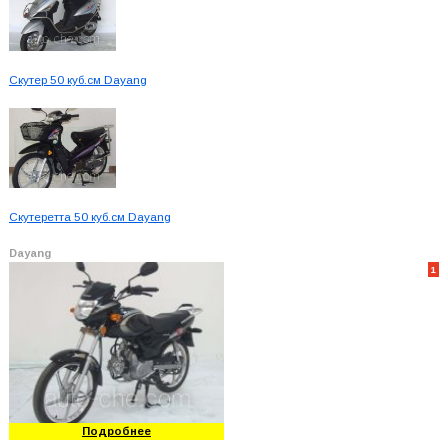
Скутер 50 куб.см Dayang
Скутеретта 50 куб.см Dayang
Dayang
1
Подробнее