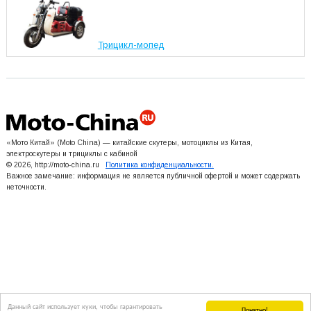
Трицикл-мопед
«Мото Китай» (Moto China) — китайские скутеры, мотоциклы из Китая,
электроскутеры и трициклы с кабиной
© 2026, http://moto-china.ru
Политика конфиденциальности.
Важное замечание: информация не является публичной офертой и может содержать
неточности.
Данный сайт использует куки, чтобы гарантировать
Понятно!