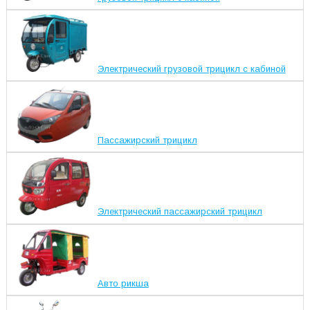
Электрический грузовой трицикл с кабиной
Пассажирский трицикл
Электрический пассажирский трицикл
Авто рикша