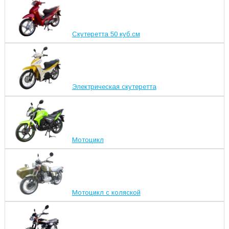
Скутеретта 50 куб.см
Электрическая скутеретта
Мотоцикл
Мотоцикл с коляской