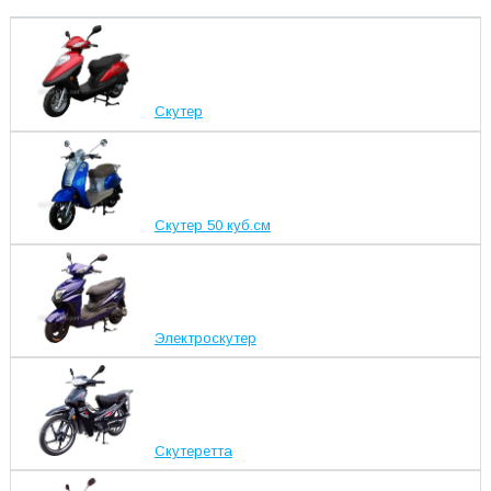
Скутер
Скутер 50 куб.см
Электроскутер
Скутеретта