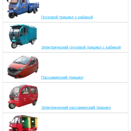
Грузовой трицикл с кабиной
Электрический грузовой трицикл с кабиной
Пассажирский трицикл
Электрический пассажирский трицикл