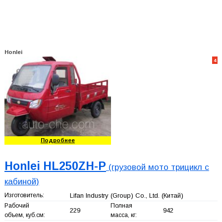
Honlei
4
Подробнее
Honlei HL250ZH-P
(грузовой мото трицикл с
кабиной)
Изготовитель:
Lifan Industry (Group) Co., Ltd.
(Китай)
Рабочий
Полная
229
942
объем, куб.см:
масса, кг: