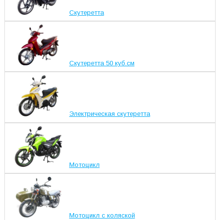
Скутеретта
Скутеретта 50 куб.см
Электрическая скутеретта
Мотоцикл
Мотоцикл с коляской