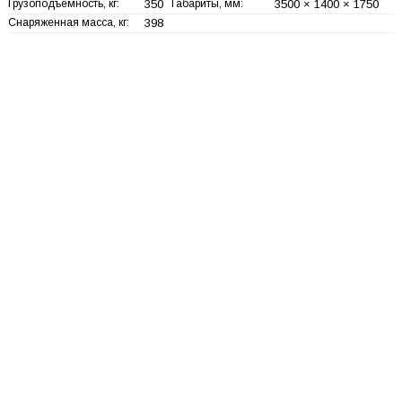
Грузоподъемность, кг:
350
Габариты, мм:
3500 × 1400 × 1750
Снаряженная масса, кг:
398