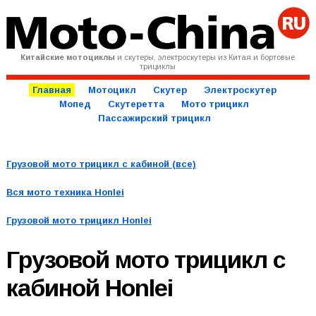
Китайские мотоциклы
и скутеры, электроскутеры из Китая и бортовые
трициклы
Главная
Мотоцикл
Скутер
Электроскутер
Мопед
Скутеретта
Мото трицикл
Пассажирский трицикл
Грузовой мото трицикл с кабиной (все)
Вся мото техника
Honlei
Грузовой мото трицикл Honlei
Грузовой мото трицикл с
кабиной
Honlei