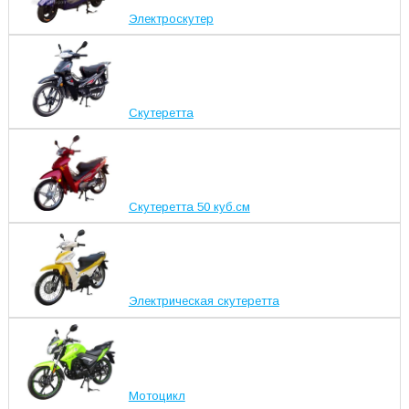
Электроскутер
Скутеретта
Скутеретта 50 куб.см
Электрическая скутеретта
Мотоцикл