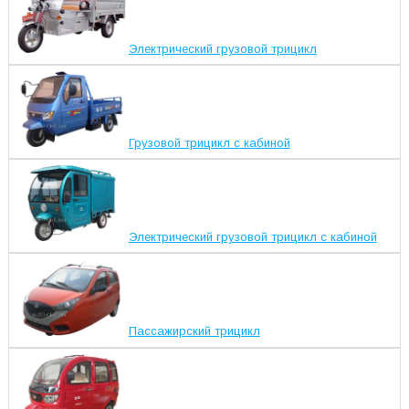
Электрический грузовой трицикл
Грузовой трицикл с кабиной
Электрический грузовой трицикл с кабиной
Пассажирский трицикл