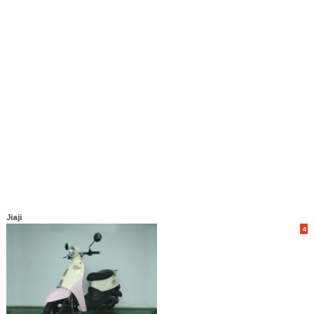
Jiaji
4