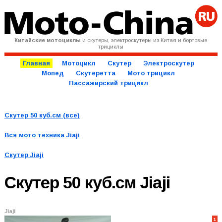
Китайские мотоциклы
и скутеры, электроскутеры из Китая и бортовые
трициклы
Главная
Мотоцикл
Скутер
Электроскутер
Мопед
Скутеретта
Мото трицикл
Пассажирский трицикл
Скутер 50 куб.см (все)
Вся мото техника
Jiaji
Скутер Jiaji
Скутер 50 куб.см
Jiaji
Jiaji
1