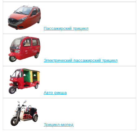
Пассажирский трицикл
Электрический пассажирский трицикл
Авто рикша
Трицикл-мопед