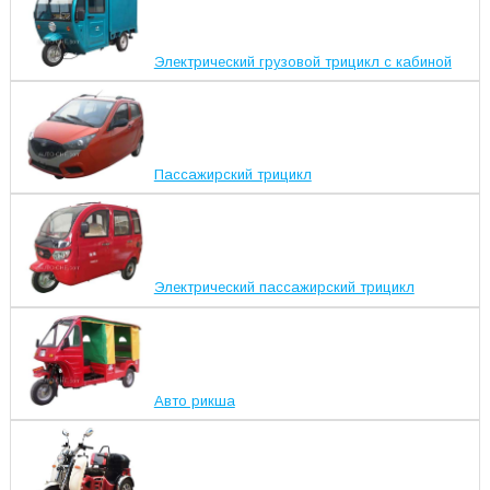
Электрический грузовой трицикл с кабиной
Пассажирский трицикл
Электрический пассажирский трицикл
Авто рикша