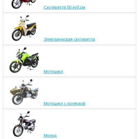
Скутеретта 50 куб.см
Электрическая скутеретта
Мотоцикл
Мотоцикл с коляской
Мопед