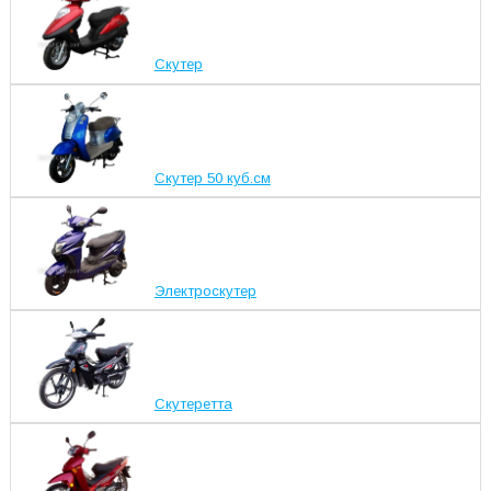
Скутер
Скутер 50 куб.см
Электроскутер
Скутеретта