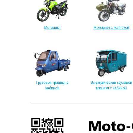
Мотоцикл
Мотоцикл с коляской
Грузовой трицикл с
Электрический грузовой
кабиной
трицикл с кабиной