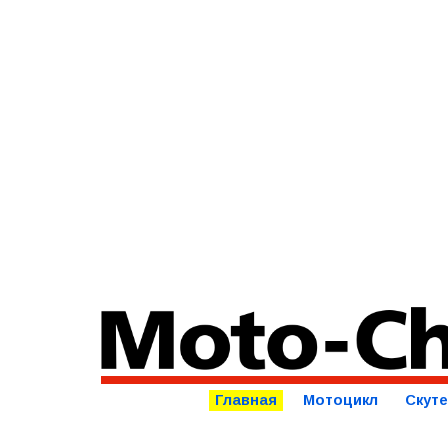
Главная
Мотоцикл
Скут