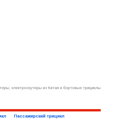
теры, электроскутеры из Китая и бортовые трициклы
икл
Пассажирский трицикл