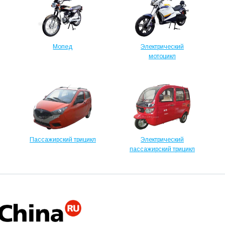
Мопед
Электрический
мотоцикл
Пассажирский трицикл
Электрический
пассажирский трицикл