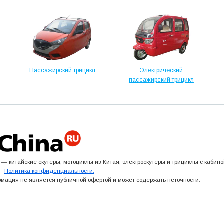
Пассажирский трицикл
Электрический
пассажирский трицикл
 — китайские скутеры, мотоциклы из Китая, электроскутеры и трициклы с кабино
ru
Политика конфиденциальности.
мация не является публичной офертой и может содержать неточности.