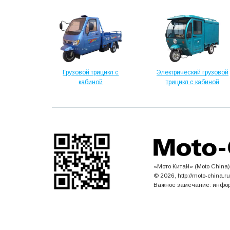
Грузовой трицикл с
Электрический грузовой
кабиной
трицикл с кабиной
«Мото Китай» (Moto China)
© 2026, http://moto-china.
Важное замечание: инфор