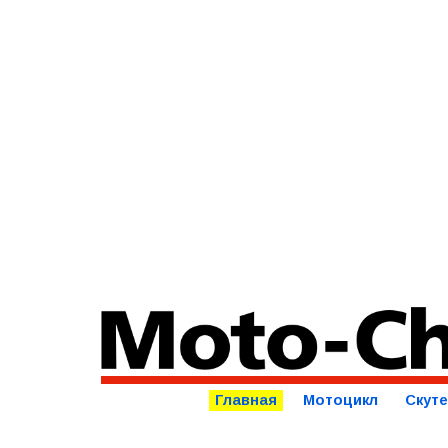
Главная
Мотоцикл
Скут