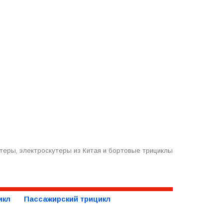
теры, электроскутеры из Китая и бортовые трициклы
икл
Пассажирский трицикл