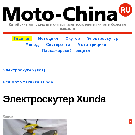
Китайские мотоциклы
и скутеры, электроскутеры из Китая и бортовые
трициклы
Главная
Мотоцикл
Скутер
Электроскутер
Мопед
Скутеретта
Мото трицикл
Пассажирский трицикл
Электроскутер (все)
Вся мото техника
Xunda
Электроскутер
Xunda
Xunda
1