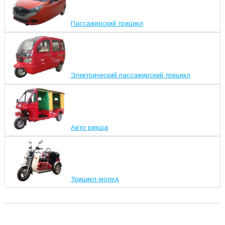
Пассажирский трицикл
Электрический пассажирский трицикл
Авто рикша
Трицикл-мопед