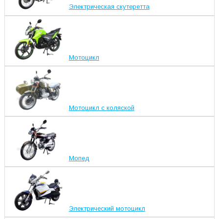
Электрическая скутеретта
Мотоцикл
Мотоцикл с коляской
Мопед
Электрический мотоцикл